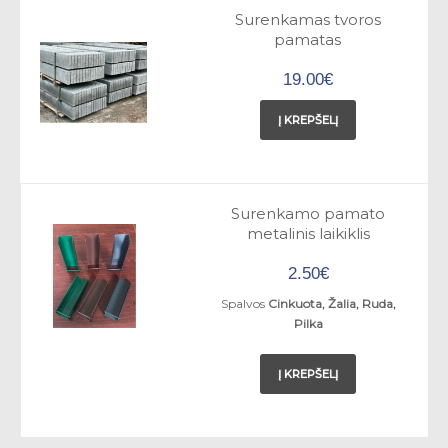
Surenkamas tvoros
pamatas
19.00€
Į KREPŠELĮ
Surenkamo pamato
metalinis laikiklis
2.50€
Spalvos
Cinkuota, Žalia, Ruda,
Pilka
Į KREPŠELĮ