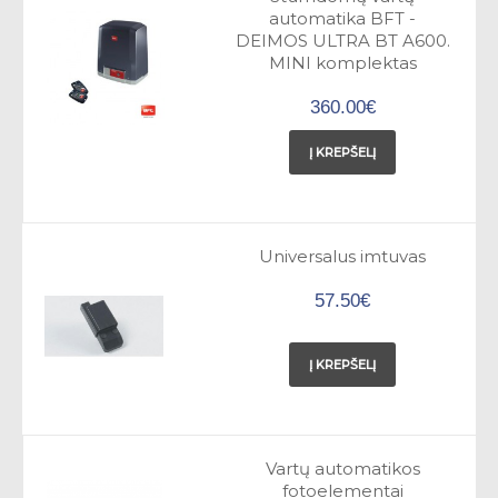
automatika BFT -
DEIMOS ULTRA BT A600.
MINI komplektas
360.00€
Į KREPŠELĮ
Universalus imtuvas
57.50€
Į KREPŠELĮ
Vartų automatikos
fotoelementai