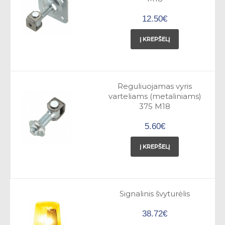
12.50€
Į KREPŠELĮ
Reguliuojamas vyris
varteliams (metaliniams)
375 M18
5.60€
Į KREPŠELĮ
Signalinis švyturėlis
38.72€