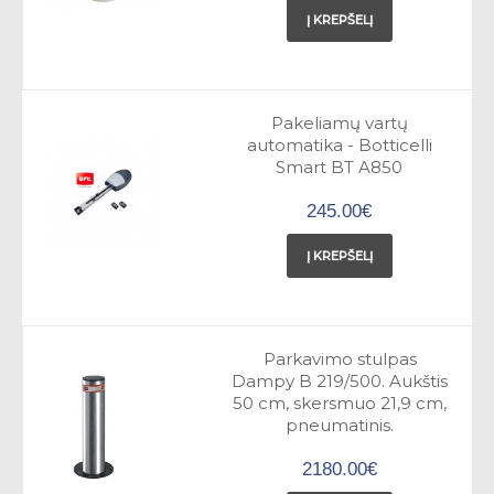
Į KREPŠELĮ
Pakeliamų vartų
automatika - Botticelli
Smart BT A850
245.00€
Į KREPŠELĮ
Parkavimo stulpas
Dampy B 219/500. Aukštis
50 cm, skersmuo 21,9 cm,
pneumatinis.
2180.00€