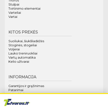
Tvoros
Stulpai
Tvirtinimo elementai
Varteliai
Vartai
KITOS PREKĖS
Suoliukai, šiukšliadėžės
Stoginės, stogeliai
Voljerai
Lauko treniruokliai
Vartų automatika
Kelio užtvarai
INFORMACIJA
Garantijos ir grąžinimas
Patarimai
Kaip pirkti?
Apie mus
Techninė specifikacija