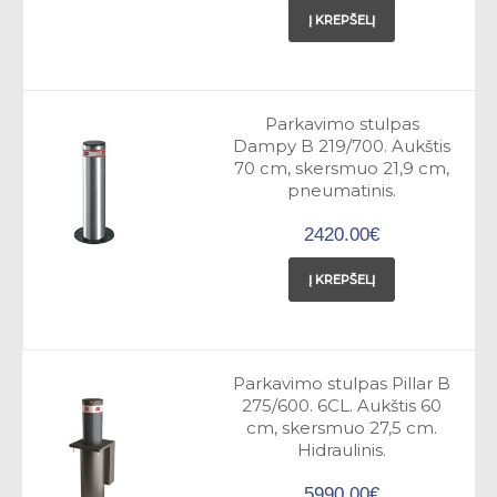
Į KREPŠELĮ
Parkavimo stulpas
Dampy B 219/700. Aukštis
70 cm, skersmuo 21,9 cm,
pneumatinis.
2420.00€
Į KREPŠELĮ
Parkavimo stulpas Pillar B
275/600. 6CL. Aukštis 60
cm, skersmuo 27,5 cm.
Hidraulinis.
5990.00€