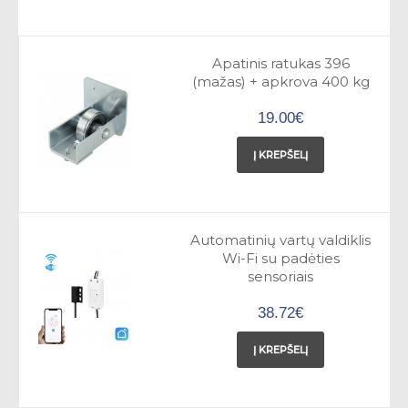
Apatinis ratukas 396
(mažas) + apkrova 400 kg
19.00€
Į KREPŠELĮ
Automatinių vartų valdiklis
Wi-Fi su padėties
sensoriais
38.72€
Į KREPŠELĮ