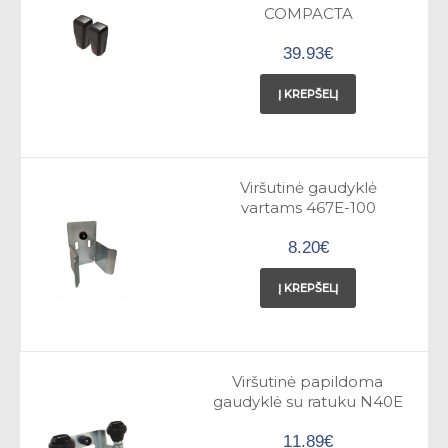
COMPACTA
39.93€
Į KREPŠELĮ
Viršutinė gaudyklė
vartams 467E-100
8.20€
Į KREPŠELĮ
Viršutinė papildoma
gaudyklė su ratuku N40E
11.89€