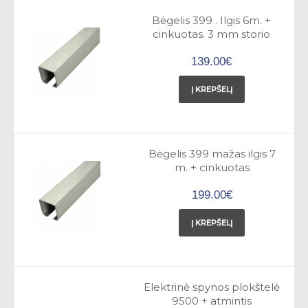
Bėgelis 399 . Ilgis 6m. +
cinkuotas. 3 mm storio
139.00€
Į KREPŠELĮ
Bėgelis 399 mažas ilgis 7
m. + cinkuotas
199.00€
Į KREPŠELĮ
Elektrinė spynos plokštelė
9500 + atmintis