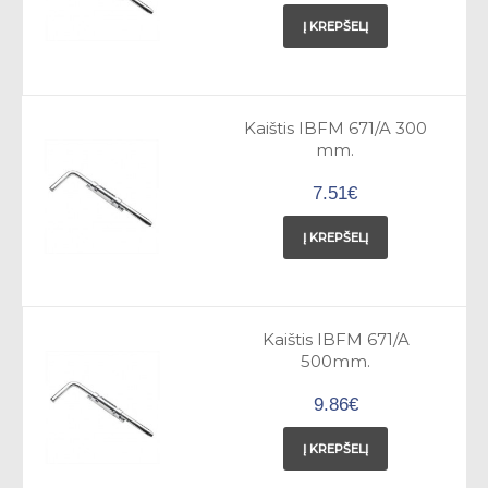
Į KREPŠELĮ
Kaištis IBFM 671/A 300
mm.
7.51€
Į KREPŠELĮ
Kaištis IBFM 671/A
500mm.
9.86€
Į KREPŠELĮ