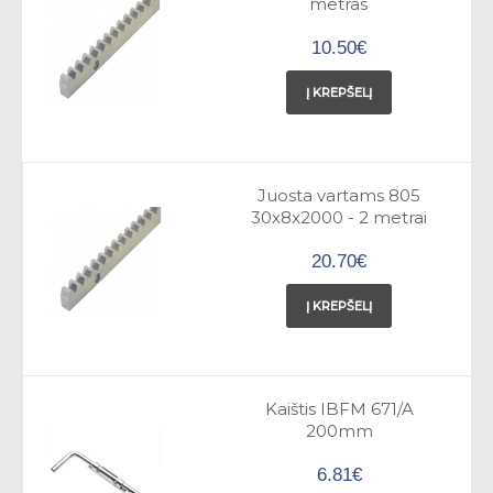
metras
10.50€
Į KREPŠELĮ
Juosta vartams 805
30x8x2000 - 2 metrai
20.70€
Į KREPŠELĮ
Kaištis IBFM 671/A
200mm
6.81€