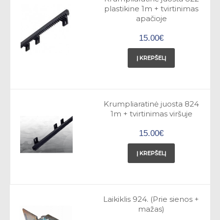
plastikine 1m + tvirtinimas
apačioje
15.00€
Į KREPŠELĮ
Krumpliaratinė juosta 824
1m + tvirtinimas viršuje
15.00€
Į KREPŠELĮ
Laikiklis 924. (Prie sienos +
mažas)