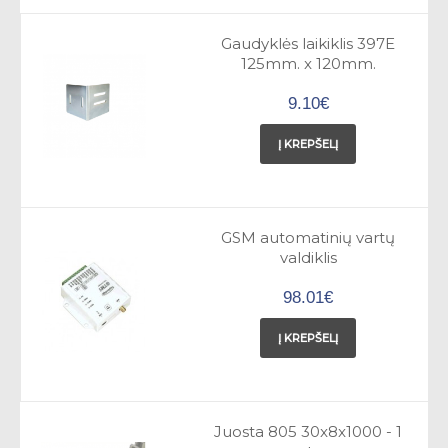
Gaudyklės laikiklis 397E
125mm. x 120mm.
9.10€
Į KREPŠELĮ
GSM automatinių vartų
valdiklis
98.01€
Į KREPŠELĮ
Juosta 805 30x8x1000 - 1