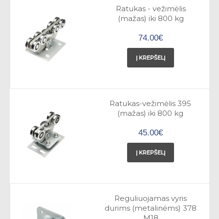
Ratukas - vežimėlis
(mažas) iki 800 kg
74.00€
Į KREPŠELĮ
Ratukas-vežimėlis 395
(mažas) iki 800 kg
45.00€
Į KREPŠELĮ
Reguliuojamas vyris
durims (metalinėms) 378
M18