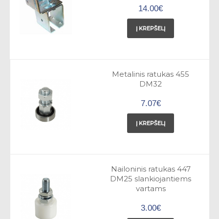
14.00€
Į KREPŠELĮ
Metalinis ratukas 455
DM32
7.07€
Į KREPŠELĮ
Nailoninis ratukas 447
DM25 slankiojantiems
vartams
3.00€