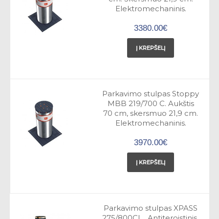
Elektromechaninis.
3380.00€
Į KREPŠELĮ
Parkavimo stulpas Stoppy
MBB 219/700 C. Aukštis
70 cm, skersmuo 21,9 cm.
Elektromechaninis.
3970.00€
Į KREPŠELĮ
Parkavimo stulpas XPASS
275/800CL . Antiteroistinis.