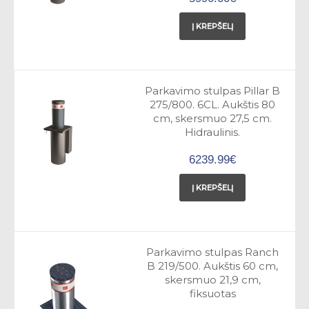
Į KREPŠELĮ
Parkavimo stulpas Pillar B
275/800. 6CL. Aukštis 80
cm, skersmuo 27,5 cm.
Hidraulinis.
6239.99€
Į KREPŠELĮ
Parkavimo stulpas Ranch
B 219/500. Aukštis 60 cm,
skersmuo 21,9 cm,
fiksuotas