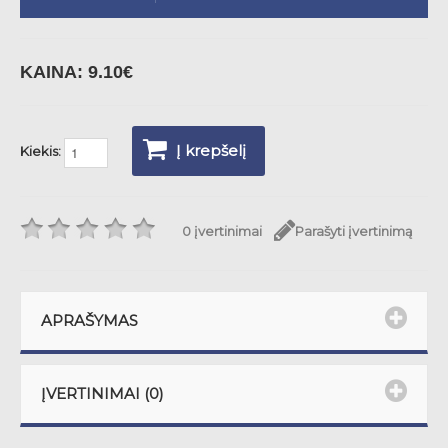
KAINA:
9.10€
Į krepšelį
Kiekis:
0 įvertinimai
Parašyti įvertinimą
APRAŠYMAS
ĮVERTINIMAI (0)