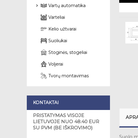
Vartų automatika
Varteliai
Kelio užtvarai
Suoliukai
Stoginės, stogeliai
Voljerai
Tvorų montavimas
KONTAKTAI
PRISTATYMAS VISOJE
APR
LIETUVOJE NUO 48.40 EUR
SU PVM (BE IŠKROVIMO)
Suolo mo