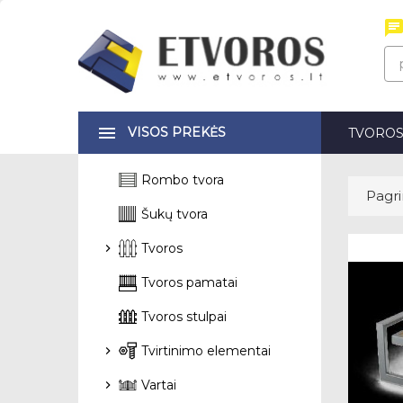
VISOS PREKĖS
TVORO
Rombo tvora
Pagri
Šukų tvora
Tvoros
Tvoros pamatai
Tvoros stulpai
Tvirtinimo elementai
Vartai