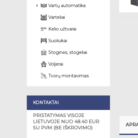
Vartų automatika
Varteliai
Kelio užtvarai
Suoliukai
Stoginės, stogeliai
Voljerai
Tvorų montavimas
KONTAKTAI
PRISTATYMAS VISOJE
LIETUVOJE NUO 48.40 EUR
APR
SU PVM (BE IŠKROVIMO)