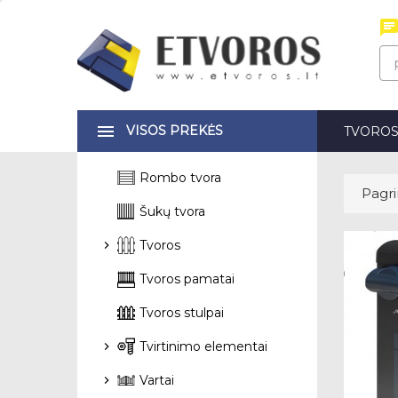
VISOS PREKĖS
TVORO
Rombo tvora
Pagri
Šukų tvora
Tvoros
Tvoros pamatai
Tvoros stulpai
Tvirtinimo elementai
Vartai