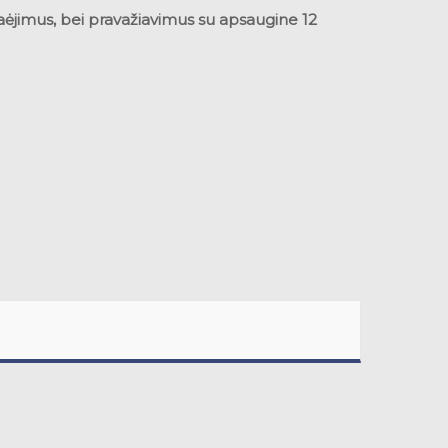
aėjimus, bei pravažiavimus su apsaugine 12