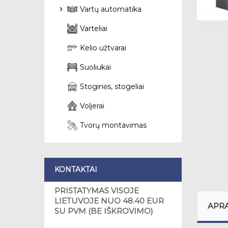
Vartų automatika
Varteliai
Kelio užtvarai
Suoliukai
Stoginės, stogeliai
Voljerai
Tvorų montavimas
KONTAKTAI
PRISTATYMAS VISOJE
LIETUVOJE NUO 48.40 EUR
APR
SU PVM (BE IŠKROVIMO)