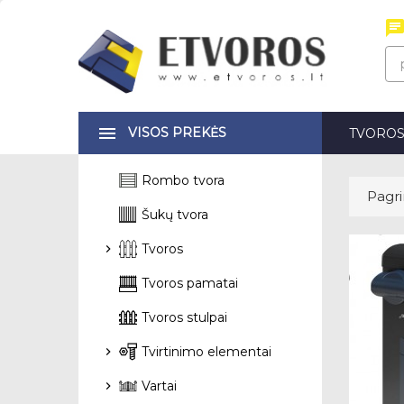
VISOS PREKĖS
TVORO
Rombo tvora
Pagri
Šukų tvora
Tvoros
Tvoros pamatai
Tvoros stulpai
Tvirtinimo elementai
Vartai